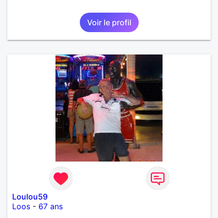
Voir le profil
Loulou59
Loos
-
67 ans