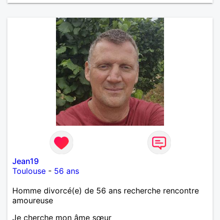
Jean19
Toulouse
-
56 ans
Homme divorcé(e) de 56 ans recherche rencontre
amoureuse
Je cherche mon âme sœur