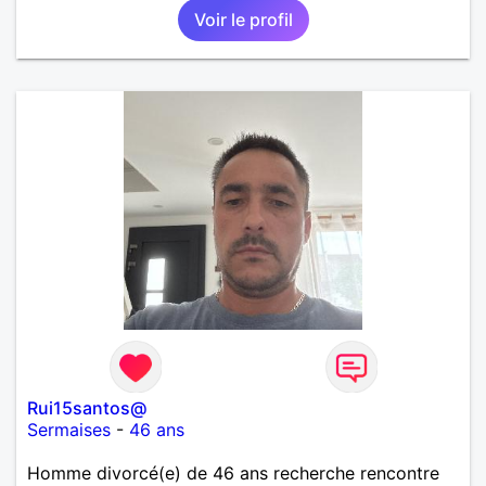
Voir le profil
Rui15santos@
Sermaises
-
46 ans
Homme divorcé(e) de 46 ans recherche rencontre