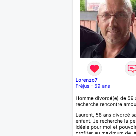
Lorenzo7
Fréjus
-
59 ans
Homme divorcé(e) de 59 
recherche rencontre amo
Laurent, 58 ans divorcé s
enfant. Je recherche la p
idéale pour moi et pouvoi
profiter au maximum de la