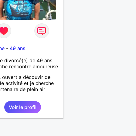
ne
-
49 ans
 divorcé(e) de 49 ans
che rencontre amoureuse
s ouvert à découvir de
le activité et je cherche
rtenaire de plein air
Voir le profil