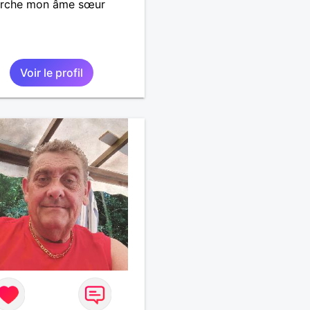
erche mon âme sœur
Voir le profil