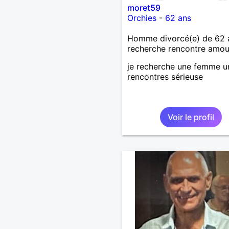
moret59
Orchies
-
62 ans
Homme divorcé(e) de 62 
recherche rencontre amo
je recherche une femme u
rencontres sérieuse
Voir le profil