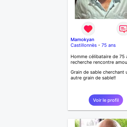
Mamokyan
Castillonnès
-
75 ans
Homme célibataire de 75 
recherche rencontre amo
Grain de sable cherchant 
autre grain de sable!!
Voir le profil