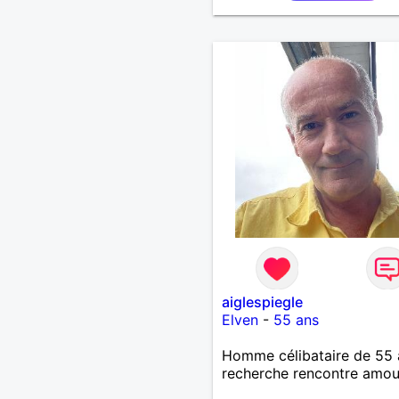
aiglespiegle
Elven
-
55 ans
Homme célibataire de 55 
recherche rencontre amo