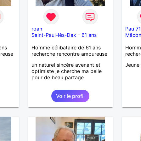
roan
Paul7
Saint-Paul-lès-Dax
-
61 ans
Mâco
ans
Homme célibataire de 61 ans
Homme
ureuse
recherche rencontre amoureuse
recher
un naturel sincère avenant et
Jeune 
optimiste je cherche ma belle
pour de beau partage
Voir le profil