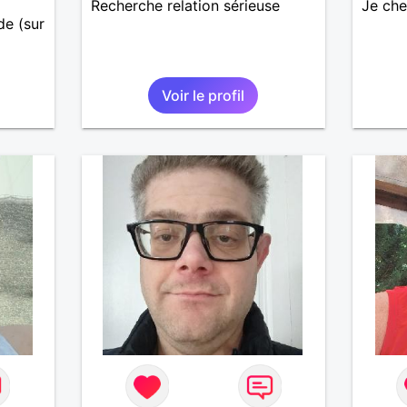
Recherche relation sérieuse
Je ch
ide (sur
u la
Voir le profil