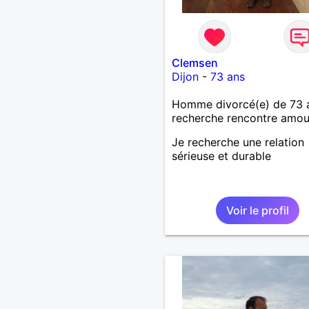
Clemsen
Dijon
-
73 ans
Homme divorcé(e) de 73 
recherche rencontre amo
Je recherche une relation
sérieuse et durable
Voir le profil