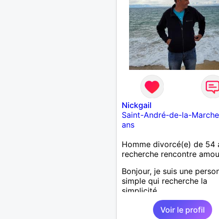
Nickgail
Saint-André-de-la-Marche
ans
Homme divorcé(e) de 54 
recherche rencontre amo
Bonjour, je suis une perso
simple qui recherche la
simplicité.
Voir le profil