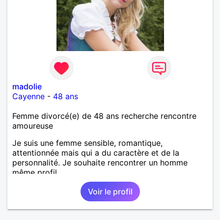
madolie
Cayenne
-
48 ans
Femme divorcé(e) de 48 ans recherche rencontre
amoureuse
Je suis une femme sensible, romantique,
attentionnée mais qui a du caractère et de la
personnalité. Je souhaite rencontrer un homme
même profil.
Voir le profil