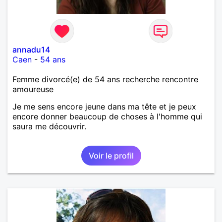
annadu14
Caen
-
54 ans
Femme divorcé(e) de 54 ans recherche rencontre
amoureuse
Je me sens encore jeune dans ma tête et je peux
encore donner beaucoup de choses à l'homme qui
saura me découvrir.
Voir le profil