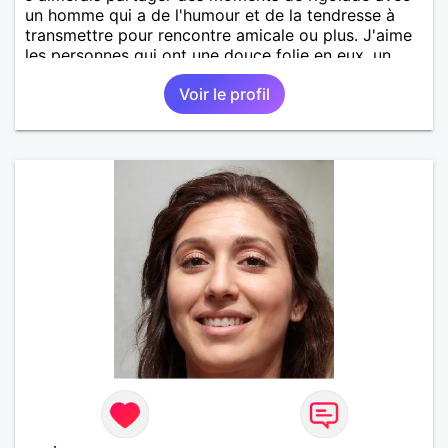
un homme qui a de l'humour et de la tendresse à
transmettre pour rencontre amicale ou plus. J'aime
les personnes qui ont une douce folie en eux, un
brin de réserve.
Voir le profil