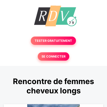
TESTER GRATUITEMENT
SE CONNECTER
Rencontre de femmes
cheveux longs