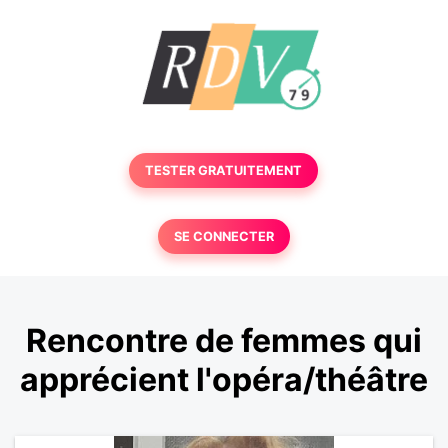
TESTER GRATUITEMENT
SE CONNECTER
Rencontre de femmes qui
apprécient l'opéra/théâtre