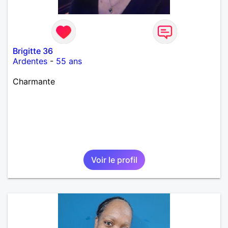
Brigitte 36
Ardentes
-
55 ans
Charmante
Voir le profil