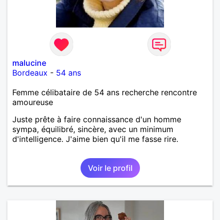
malucine
Bordeaux
-
54 ans
Femme célibataire de 54 ans recherche rencontre
amoureuse
Juste prête à faire connaissance d'un homme
sympa, équilibré, sincère, avec un minimum
d'intelligence. J'aime bien qu'il me fasse rire.
Voir le profil