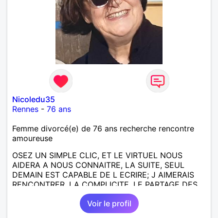
Nicoledu35
Rennes
-
76 ans
Femme divorcé(e) de 76 ans recherche rencontre
amoureuse
OSEZ UN SIMPLE CLIC, ET LE VIRTUEL NOUS
AIDERA A NOUS CONNAITRE, LA SUITE, SEUL
DEMAIN EST CAPABLE DE L ECRIRE; J AIMERAIS
RENCONTRER, LA COMPLICITE, LE PARTAGE DES
BELLES CHOSES DE LA VIE : BALADES, VOYAGES
Voir le profil
EN FRANCE OU AILLEURS. ETRE A L ECOUTE DE L
AUTRE, ET LA VIE SERA PLUS BELLE