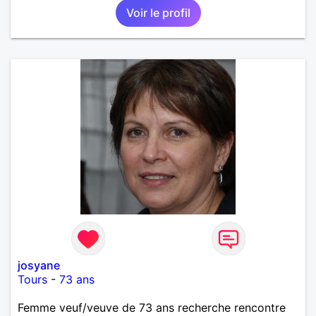
Voir le profil
josyane
Tours
-
73 ans
Femme veuf/veuve de 73 ans recherche rencontre