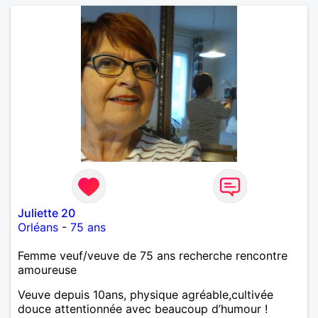
basée sur la confiance et la fidélité.
Juliette 20
Orléans
-
75 ans
Femme veuf/veuve de 75 ans recherche rencontre
amoureuse
Veuve depuis 10ans, physique agréable,cultivée
douce attentionnée avec beaucoup d’humour !