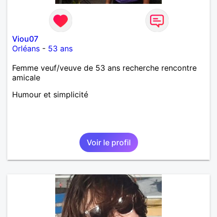
Viou07
Orléans
-
53 ans
Femme veuf/veuve de 53 ans recherche rencontre
amicale
Humour et simplicité
Voir le profil