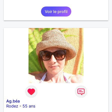
Voir le profil
Ag.béa
Rodez
-
55 ans