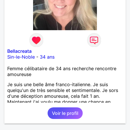
Bellacreata
Sin-le-Noble
-
34 ans
Femme célibataire de 34 ans recherche rencontre
amoureuse
Je suis une belle âme franco-italienne. Je suis
quelqu'un de très sensible et sentimentale. Je sors
d'une déception amoureuse, cela fait 1 an.
Maintenant j'ai voulu me donner une chance en
amour, car j'y crois. J'adore cuisiner, la natation, le
Voir le profil
cinéma, la randonnée, les animaux, la nature, etc.
Mon souhait est de rencontrer quelqu'un avec qui je
vais construire une belle relation sérieuse stable