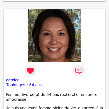
catelee
Toulouges
-
54 ans
Femme divorcé(e) de 54 ans recherche rencontre
amoureuse
Je suis une jeune femme pleine de vie, divorcée, à la