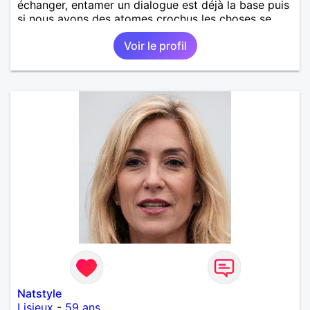
échanger, entamer un dialogue est déjà la base puis
si nous avons des atomes crochus les choses se
mettrons en place petit à petit normalement.
Voir le profil
Natstyle
Lisieux
-
59 ans