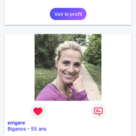
Voir le profil
enigere
Biganos
-
55 ans