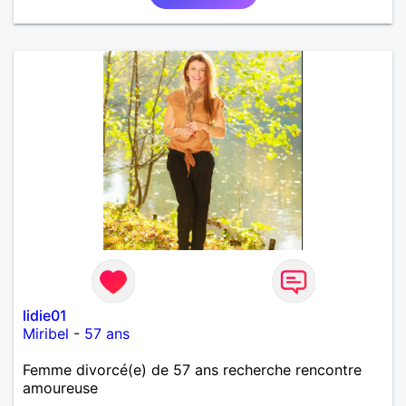
lidie01
Miribel
-
57 ans
Femme divorcé(e) de 57 ans recherche rencontre
amoureuse