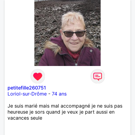
petitefille260751
Loriol-sur-Drôme
-
74 ans
Je suis marié mais mal accompagné je ne suis pas
heureuse je sors quand je veux je part aussi en
vacances seule