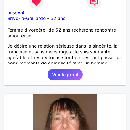
missval
Brive-la-Gaillarde
-
52 ans
Femme divorcé(e) de 52 ans recherche rencontre
amoureuse
Je désire une relation sérieuse dans la sincérité, la
franchise et sans mensonges. Je suis souriante,
agréable et respectueuse tout en désirant passer de
bons moments de complicité avec un homme
voulant aller dans la même direction que moi.
Voir le profil