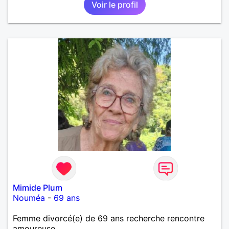
Voir le profil
Mimide Plum
Nouméa
-
69 ans
Femme divorcé(e) de 69 ans recherche rencontre
amoureuse