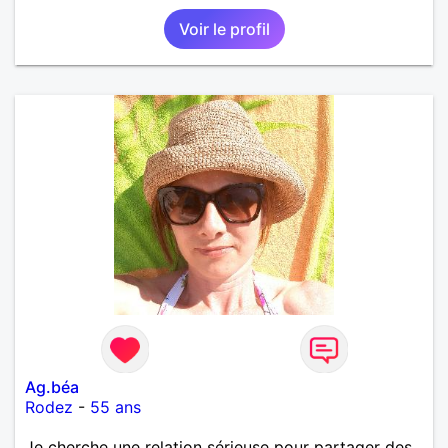
Voir le profil
Ag.béa
Rodez
-
55 ans
Je cherche une relation sérieuse pour partager des