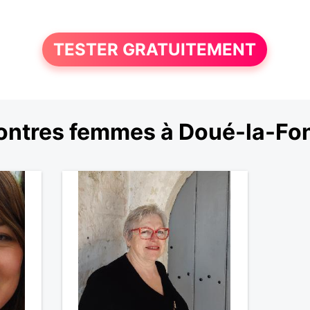
TESTER GRATUITEMENT
ntres femmes à Doué-la-Fo