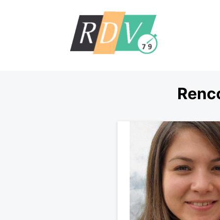
Renco