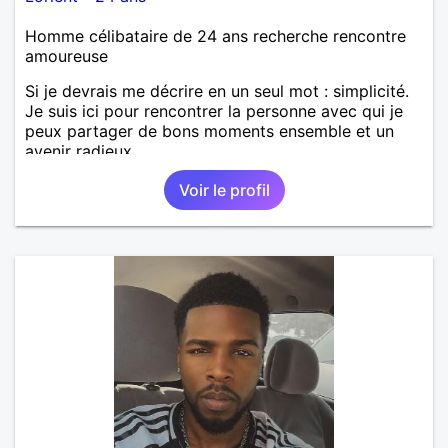
Homme célibataire de 24 ans recherche rencontre
amoureuse
Si je devrais me décrire en un seul mot : simplicité.
Je suis ici pour rencontrer la personne avec qui je
peux partager de bons moments ensemble et un
avenir radieux.
Voir le profil