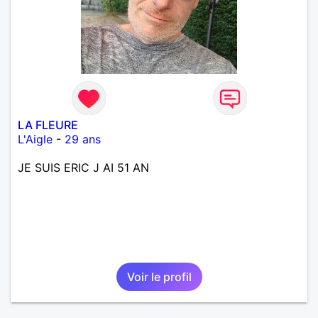
LA FLEURE
L'Aigle
-
29 ans
JE SUIS ERIC J AI 51 AN
Voir le profil