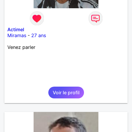
Actimel
Miramas
-
27 ans
Venez parler
Voir le profil