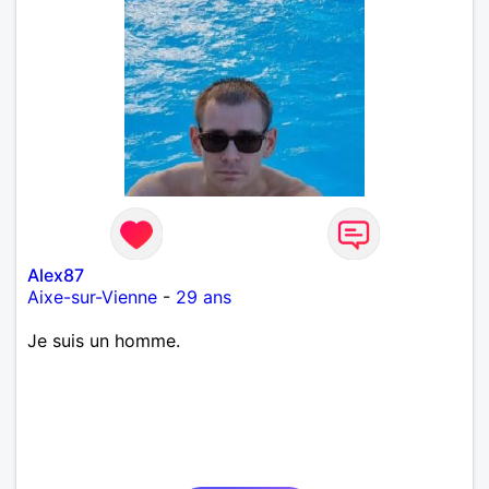
Alex87
Aixe-sur-Vienne
-
29 ans
Je suis un homme.