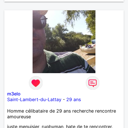
m3elo
Saint-Lambert-du-Lattay
-
29 ans
Homme célibataire de 29 ans recherche rencontre
amoureuse
juste menuisier, rugbyman, hate de te rencontrer.