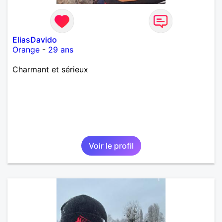
EliasDavido
Orange
-
29 ans
Charmant et sérieux
Voir le profil