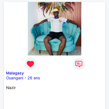
Malagasy
Ouangani
-
26 ans
Nazir