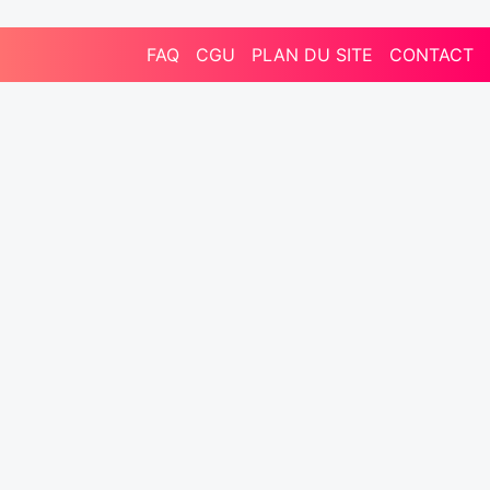
FAQ
CGU
PLAN DU SITE
CONTACT