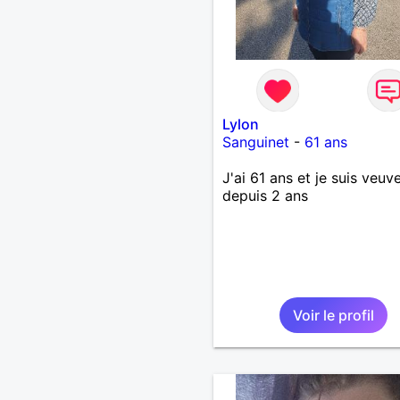
Lylon
Sanguinet
-
61 ans
J'ai 61 ans et je suis veuv
depuis 2 ans
Voir le profil