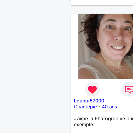
Loulou57000
Chantepie
-
40 ans
J’aime la Photographie pa
exemple.