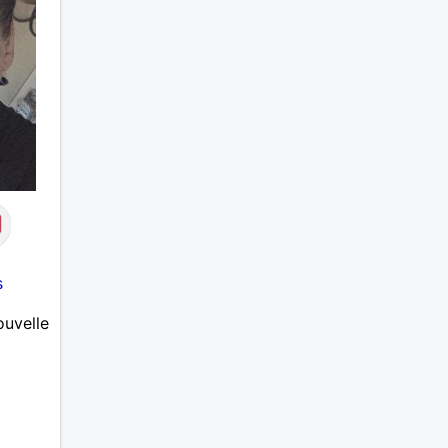
s
ouvelle