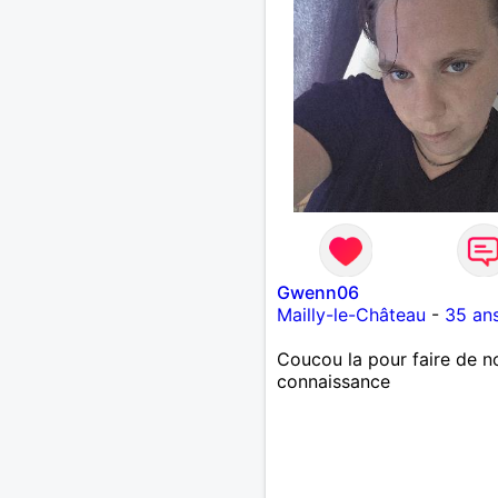
Gwenn06
Mailly-le-Château
-
35 an
Coucou la pour faire de n
connaissance