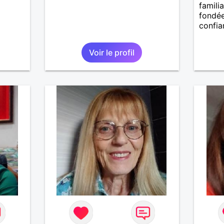
familia
fondée
confia
Voir le profil