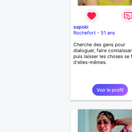
sapoki
Rochefort
-
51 ans
Cherche des gens pour
dialoguer, faire connaissa
puis laisser les choses se 
d'elles-mêmes.
Voir le profil