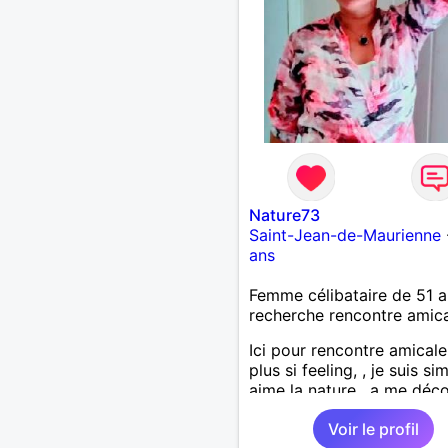
Nature73
Saint-Jean-de-Maurienne
ans
Femme célibataire de 51 a
recherche rencontre amic
Ici pour rencontre amicale
plus si feeling, , je suis si
aime la nature , a me déco
Voir le profil