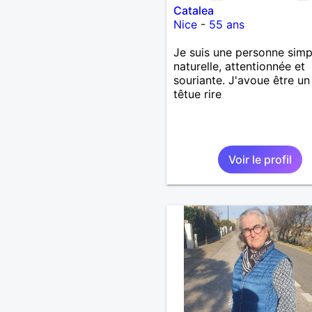
Catalea
Nice
-
55 ans
Je suis une personne simp
naturelle, attentionnée et
souriante. J'avoue être un
têtue rire
Voir le profil