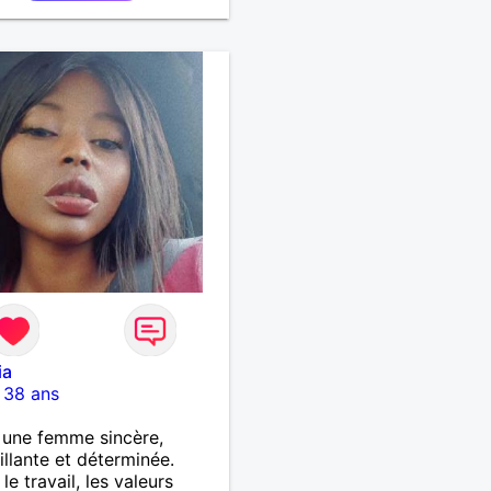
ia
-
38 ans
s une femme sincère,
illante et déterminée.
le travail, les valeurs