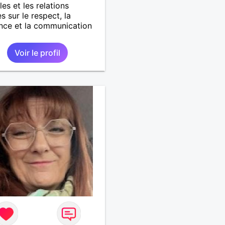
les et les relations
s sur le respect, la
nce et la communication
Voir le profil