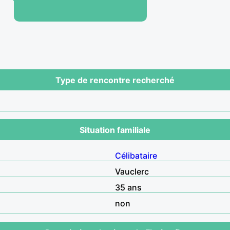
Type de rencontre recherché
Situation familiale
Célibataire
Vauclerc
35 ans
non