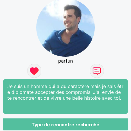
parfun
Je suis un homme qui a du caractère mais je sais êtr
e diplomate accepter des compromis. J'ai envie de
te rencontrer et de vivre une belle histoire avec toi.
Type de rencontre recherché